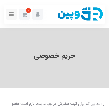
0
حریم خصوصی
از آنجایی که برای
ثبت سفارش
در وب‌سایت، لازم است
عضو