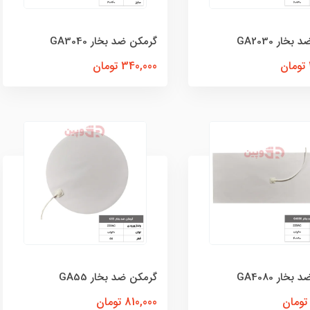
خار GA2030
گرمکن ضد بخار GA3040
340,000 تومان
خار GA4080
گرمکن ضد بخار GA55
810,000 تومان