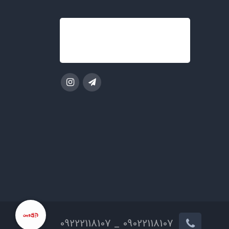
09022118107 _ 09222118107