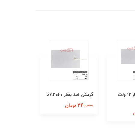
گرمکن ضدبخار ۱۲ ولت
گرمکن ضد بخار GA3040
گرمکن ضد بخار 3060
340,000 تومان
550,000 تومان