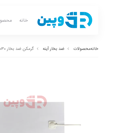
خانه
محصول
خانه
محصولات
ضد بخار آینه
گرمکن ضد بخار GA2030