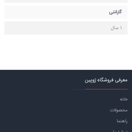
گارانتی
1 سال
معرفی فروشگاه ژوپین
خانه
محصولات
راهنما