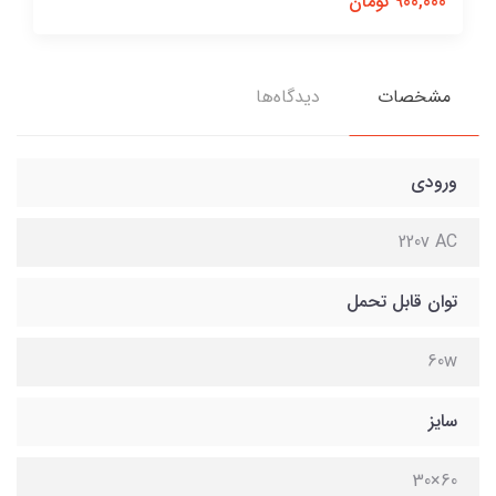
900,000 تومان
مشخصات
دیدگاه‌ها
ورودی
220v AC
توان قابل تحمل
60w
سایز
60×30