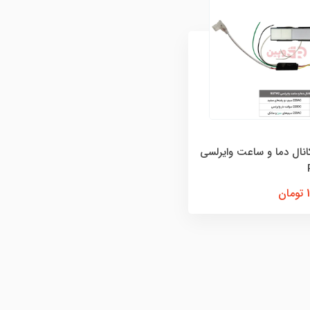
انال دما و ساعت وایرلسی
ن