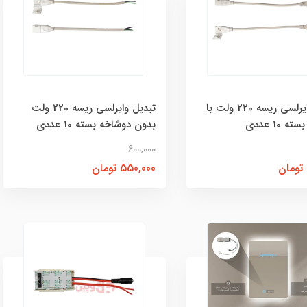
تبدیل وایرلسی ریسه 220 ولت با
تبدیل وایرلسی ریسه 220 ولت
 10 عددی
بدون دوشاخه بسته 10 عددی
600,000
550,000 تومان