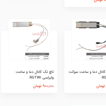
کانال دما و ساعت سوکت
تاچ تک کانال دما و ساعت
وایرلسی RGTW1
900,000 تومان