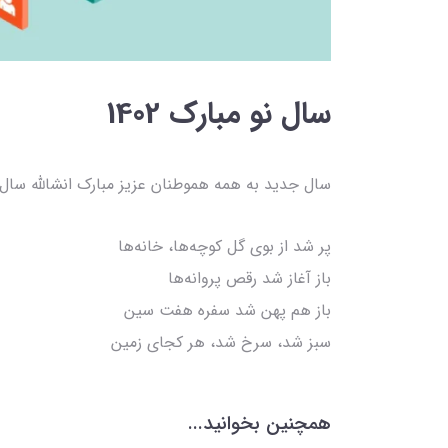
سال نو مبارک 1402
سال جدید به همه هموطنان عزیز مبارک انشالله سال 1402 سالی سرشار از برکت و سلامتی برای شما باشد
پر شد از بوی گل کوچه‌ها، خانه‌ها
باز آغاز شد رقص پروانه‌ها
باز هم پهن شد سفره هفت سین
سبز شد، سرخ شد، هر کجای زمین
همچنین بخوانید...