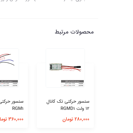
محصولات مرتبط
سنسور حرکتی تک کانال
سنسور حرکتی تک کانال
۱۲ ولت RGMD1
RGM1
280,000 تومان
360,000 تومان