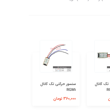
سنسور حرکتی تک کانال
سنسور حرکتی تک کانال
RGM1
وایرلسی RGMW1
360,000 تومان
410,000 تومان