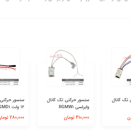
سنسور حرکتی تک کانال
سنسور حرکتی تک کانال
وایرلسی RGMW1
۱۲ ولت RGMD1
410,000 تومان
280,000 تومان