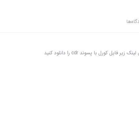
گاه‌ها
ل کورل با پسوند cdr را دانلود کنید