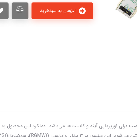
افزودن به سبدخرید
انال یک سنسور 220v است که مناسب برای نورپردازی آینه و کابینت‌ها می‌باشد. عملکرد 