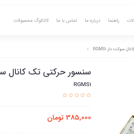
ات
راهنما
درباره ما
تماس با ما
کاتالوگ محصولات
ل سوکت دار RGMS1
سنسور حرکتی تک کانال سوکت د
RGMS1
385,000
تومان