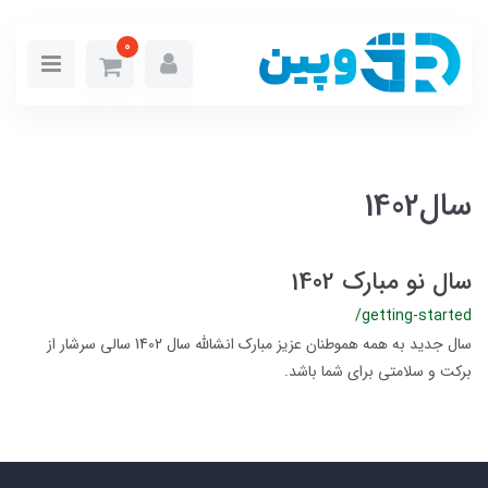
0
سال1402
سال نو مبارک 1402
/getting-started
سال جدید به همه هموطنان عزیز مبارک انشالله سال 1402 سالی سرشار از
برکت و سلامتی برای شما باشد.