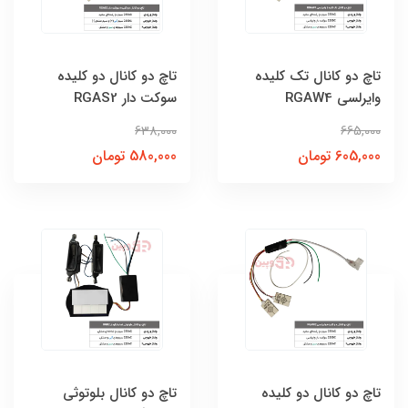
تاچ دو کانال تک کلیده
تاچ دو کانال دو کلیده
وایرلسی RGAW4
سوکت دار RGAS2
638,000
665,000
605,000 تومان
580,000 تومان
تاچ دو کانال دو کلیده
تاچ دو کانال بلوتوثی