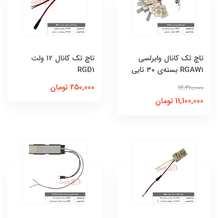
تاچ تک کانال وایرلسی
تاچ تک کانال ۱۲ ولت
RGAW1 بسته‌ی ۳۰ تایی
RGD1
250,000 تومان
12,210,000
11,100,000 تومان