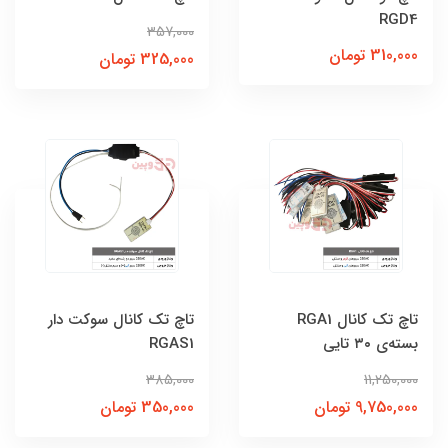
RGD4
357,000
310,000 تومان
325,000 تومان
تاچ تک کانال RGA1
تاچ تک کانال سوکت دار
بسته‌ی ۳۰ تایی
RGAS1
385,000
11,250,000
9,750,000 تومان
350,000 تومان