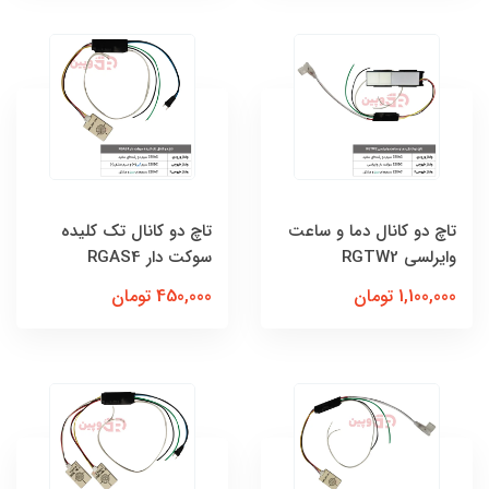
تاچ دو کانال دما و ساعت
تاچ دو کانال تک کلیده
وایرلسی RGTW2
سوکت دار RGAS4
1,100,000 تومان
450,000 تومان