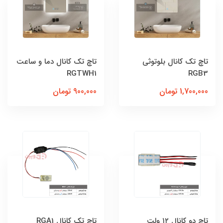
تاچ تک کانال بلوتوثی
تاچ تک کانال دما و ساعت
RGTWH1
RGB3
1,700,000 تومان
900,000 تومان
تاچ دو کانال ۱۲ ولت
تاچ تک کانال RGA1