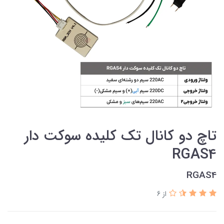
تاچ دو کانال تک کلیده سوکت دار
RGAS4
RGAS4
از 6