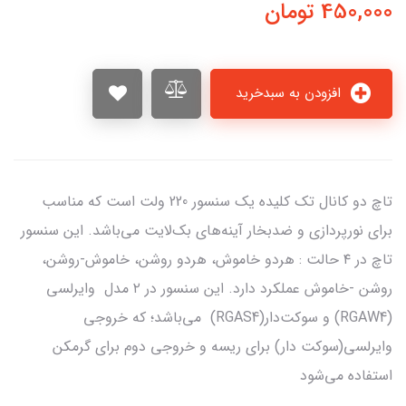
450,000
تومان
افزودن به سبدخرید
تاچ دو کانال تک کلیده یک سنسور 220 ولت است که مناسب
برای نورپردازی و ضدبخار آینه‌های بک‌لایت می‌باشد. این سنسور
تاچ در ۴ حالت : هردو خاموش، هردو روشن، خاموش-روشن،
روشن -خاموش عملکرد دارد. این سنسور در ۲ مدل وایرلسی
(RGAW4) و سوکت‌دار(RGAS4) می‌باشد؛ که خروجی
وایرلسی(سوکت دار) برای ریسه و خروجی دوم برای گرمکن
استفاده می‌شود