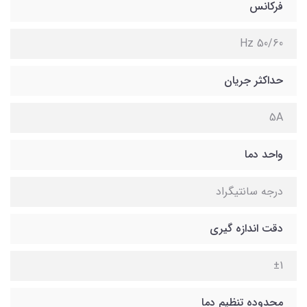
فرکانس
50/60 Hz
حداکثر جریان
5A
واحد دما
درجه سانتیگراد
دقت اندازه گیری
±1
محدوده تنظیم دما