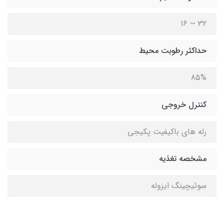
32 ~ 16
حداکثر رطوبت محیط
85%
کنترل خروجی
رله های باکیفیت پکیجی
مشخصه تغذیه
سوئیچینگ ایزوله