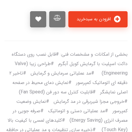
افزودن به سبدخرید
بخشی از امکانات و مشخصات فنی: #قابل نصب روی دستگاه
داکت اسپلیت با گرمایش کویل آبگرم #طراحی زیبا (Valve
Engineering) #مد عملیاتی سرمایش و گرمایش #تاخیر 2
دقیقه ای اتوماتیک کمپرسور #نمایش دمای محیط در صفحه
اصلی نمایشگر #قابلیت کنترل سه دور فن (Fan Speed)
#خروجی مجزا شیربرقی در مد گرمایش #نمایش وضعیت
کمپرسور #مد عملیاتی دستی و اتوماتیک #صرفه جویی در
مصرف انرژی (Energy Saving) #کلیدهای لمسی با کیفیت بالا
(Touch Key) #ذخیره سازی تنظیمات و مد عملیاتی در حافظه