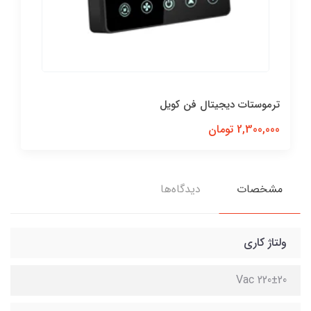
ترموستات دیجیتال فن کویل
2,300,000 تومان
مشخصات
دیدگاه‌ها
ولتاژ کاری
Vac 220±20