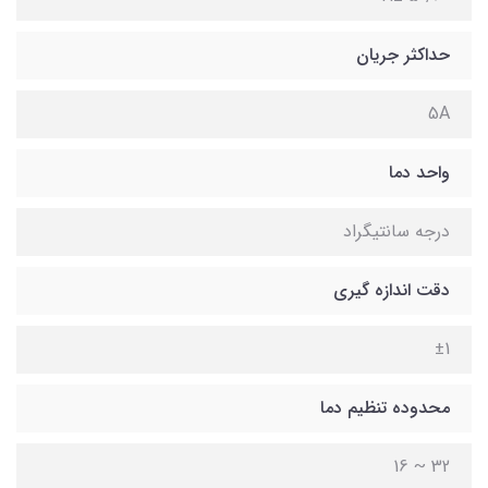
حداکثر جریان
5A
واحد دما
درجه سانتیگراد
دقت اندازه گیری
±1
محدوده تنظیم دما
32 ~ 16