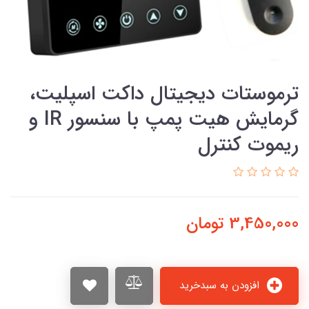
ترموستات دیجیتال داکت اسپلیت،
گرمایش هیت پمپ با سنسور IR و
ریموت کنترل
3,450,000
تومان
افزودن به سبدخرید