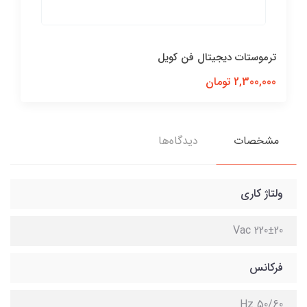
ترموستات دیجیتال فن کویل
2,300,000 تومان
مشخصات
دیدگاه‌ها
ولتاژ کاری
Vac 220±20
فرکانس
50/60 Hz