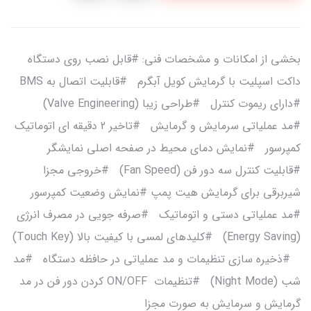
بخشی از امکانات و مشخصات فنی: #قابل نصب روی دستگاه
داکت اسپلیت با گرمایش کویل آبگرم #قابلیت اتصال به BMS
#دارای ریموت کنترل #طراحی زیبا (Valve Engineering)
#مد عملیاتی سرمایش و گرمایش #تاخیر 2 دقیقه ای اتوماتیک
کمپرسور #نمایش دمای محیط در صفحه اصلی نمایشگر
#قابلیت کنترل سه دور فن (Fan Speed) #خروجی مجزا
شیربرقی برای گرمایش هیت پمپ #نمایش وضعیت کمپرسور
#مد عملیاتی دستی و اتوماتیک #صرفه جویی در مصرف انرژی
(Energy Saving) #کلیدهای لمسی با کیفیت بالا (Touch Key)
#ذخیره سازی تنظیمات و مد عملیاتی در حافظه دستگاه #مد
شب (Night Mode) #تنظیمات ON/OFF کردن دور فن در مد
گرمایش و سرمایش به صورت مجزا