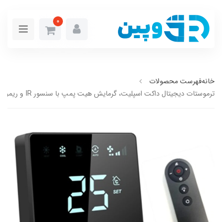
0
خانه
فهرست محصولات
ترموستات دیجیتال داکت اسپلیت، گرمایش هیت پمپ با سنسور IR و ریموت کنترل